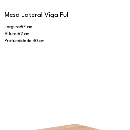
Mesa Lateral Viga Full
Largura:
57 cm
Altura:
62 cm
Profundidade:
40 cm