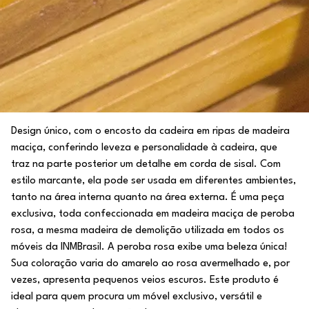
Design único, com o encosto da cadeira em ripas de madeira
maciça, conferindo leveza e personalidade à cadeira, que
traz na parte posterior um detalhe em corda de sisal. Com
estilo marcante, ela pode ser usada em diferentes ambientes,
tanto na área interna quanto na área externa. É uma peça
exclusiva, toda confeccionada em madeira maciça de peroba
rosa, a mesma madeira de demolição utilizada em todos os
móveis da INMBrasil. A peroba rosa exibe uma beleza única!
Sua coloração varia do amarelo ao rosa avermelhado e, por
vezes, apresenta pequenos veios escuros. Este produto é
ideal para quem procura um móvel exclusivo, versátil e