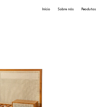
Início
Sobre nós
Produtos