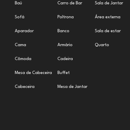
Baú
Carro de Bar
Sala de Jantar
Sofá
Poltrona
Área externa
Aparador
Banco
Sala de estar
Cama
Armário
Quarto
Cômoda
Cadeira
Mesa de Cabeceira
Buffet
Cabeceira
Mesa de Jantar