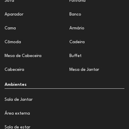
Sofá
Poltrona
Aparador
Banco
Cama
Armário
Cômoda
Cadeira
Mesa de Cabeceira
Buffet
Cabeceira
Mesa de Jantar
Ambientes
Sala de Jantar
Área externa
Sala de estar