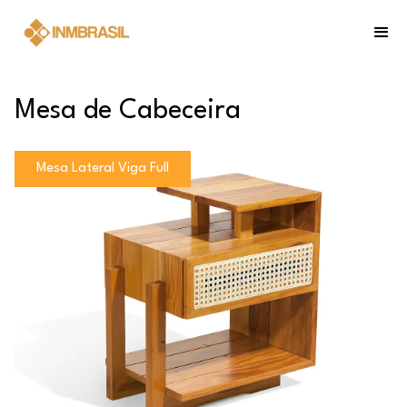
Mesa de Cabeceira
Mesa Lateral Viga Full