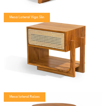
Mesa Lateral Viga Slin
Mesa lateral Raízes