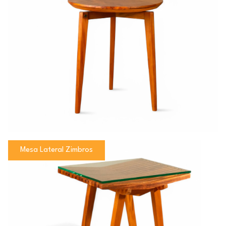
Mesa Lateral Zimbros