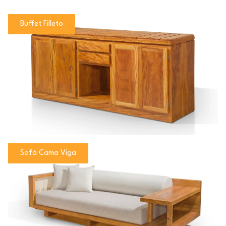
Buffet Filleto
Sofá Cama Viga