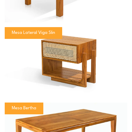
Mesa Lateral Viga Slin
Mesa Bertha