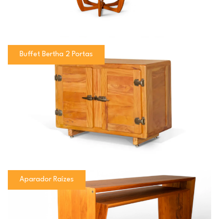
Buffet Bertha 2 Portas
Aparador Raízes