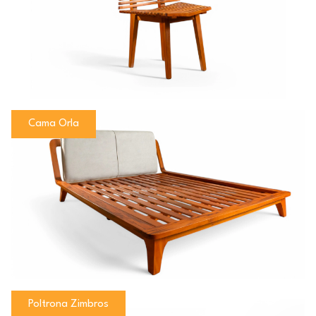
Cama Orla
Poltrona Zimbros