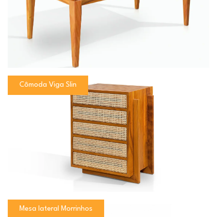
Cômoda Viga Slin
Mesa lateral Morrinhos