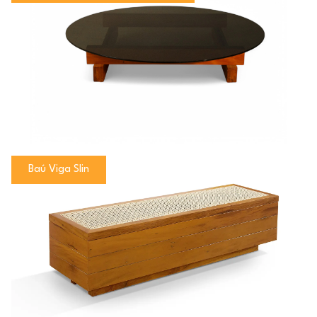
Baú Viga Slin