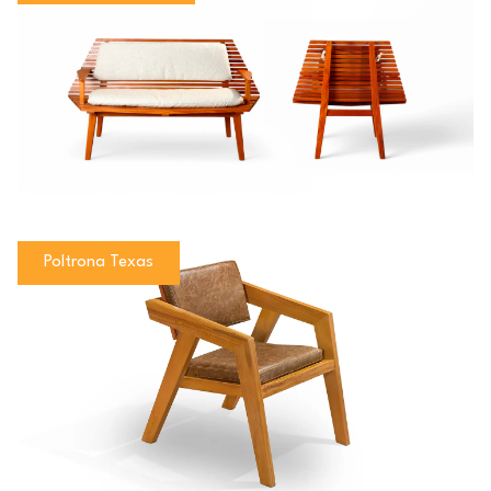
Poltrona Texas