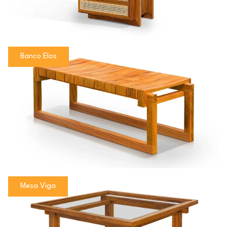
Banco Elos
Mesa Viga