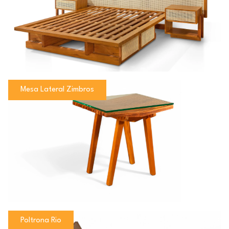
Mesa Lateral Zimbros
Poltrona Rio