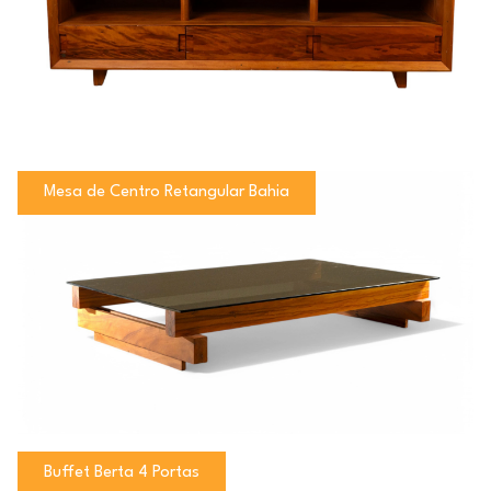
Mesa de Centro Retangular Bahia
Buffet Berta 4 Portas