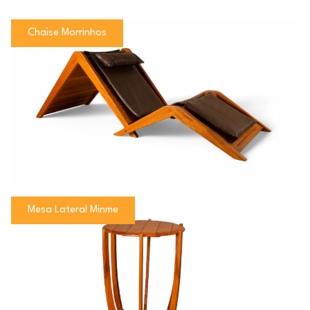
Chaise Morrinhos
Mesa Lateral Minme