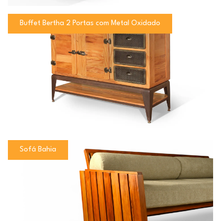
Buffet Bertha 2 Portas com Metal Oxidado
Sofá Bahia