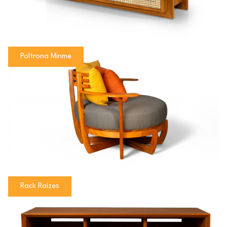
Poltrona Minme
Rack Raízes