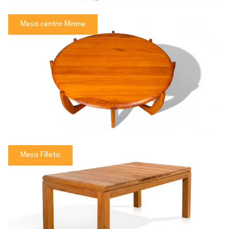
Mesa centro Minme
Mesa Filleto