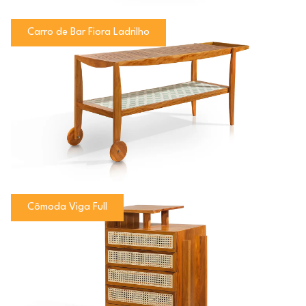
Carro de Bar Fiora Ladrilho
Cômoda Viga Full