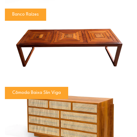
Banco Raízes
Cômoda Baixa Slin Viga