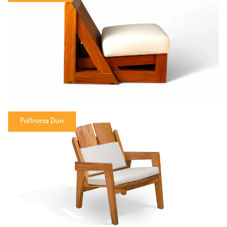
Poltrona Duo