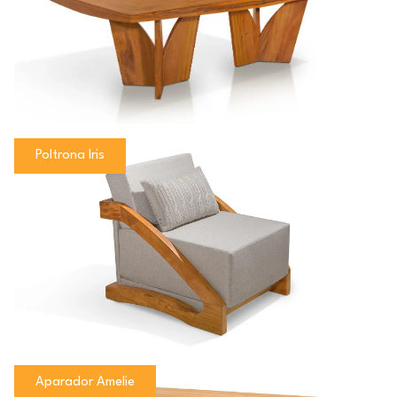
Poltrona Iris
Aparador Amelie