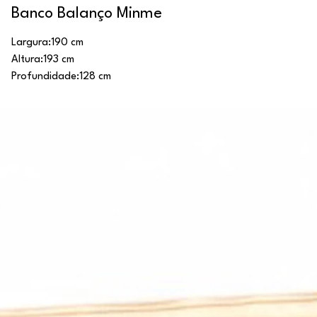
Banco Balanço Minme
Largura:
190 cm
Altura:
193 cm
Profundidade:
128 cm