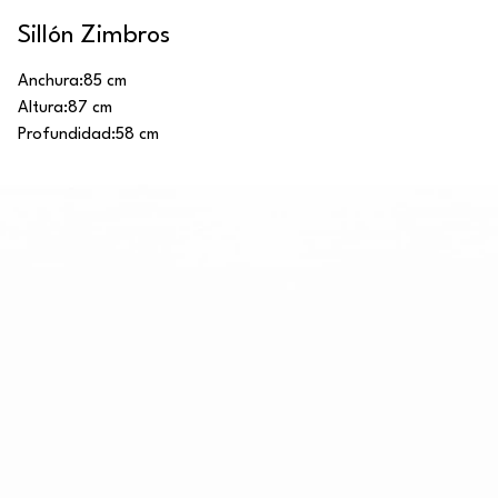
Sillón Zimbros
Anchura:
85 cm
Altura:
87 cm
Profundidad:
58 cm