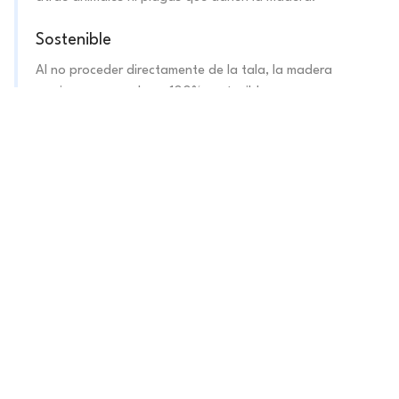
Sostenible
Al no proceder directamente de la tala, la madera
maciza recuperada es 100% sostenible.