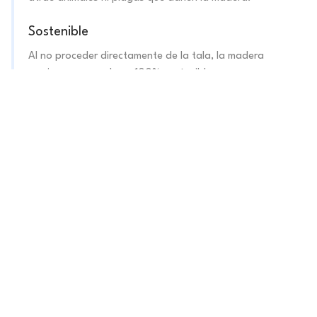
Sostenible
Al no proceder directamente de la tala, la madera
maciza recuperada es 100% sostenible.