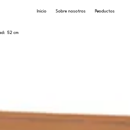
Inicio
Sobre nosotros
Productos
jones
ad:
52 cm