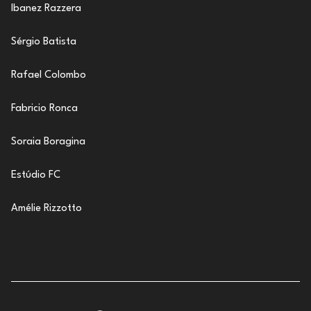
Ibanez Razzera
Sérgio Batista
Rafael Colombo
Fabricio Ronca
Soraia Boragina
Estúdio FC
Amélie Rizzotto